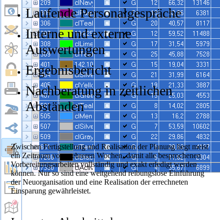
Laufende Personalgespräche
Interne und externe
Auswertungen
Ergebnisbericht
Nachberatung in zeitlichen
Abständen
Zwischen Fertigstellung und Realisation der Planung liegt meist
ein Zeitraum von mehreren Wochen, damit alle besprochenen
Vorbereitungsarbeiten vollständig und exakt erledigt werden
können. Nur so sind eine weitgehend reibungslose Einführung
der Neuorganisation und eine Realisation der errechneten
Einsparung gewährleistet.